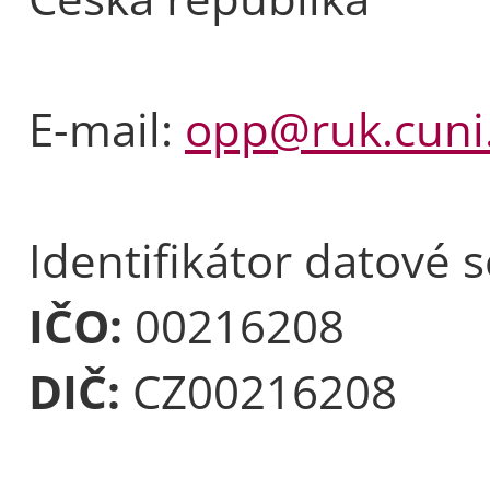
E-mail:
opp@ruk.cuni
Identifikátor datové 
IČO:
00216208
DIČ:
CZ00216208