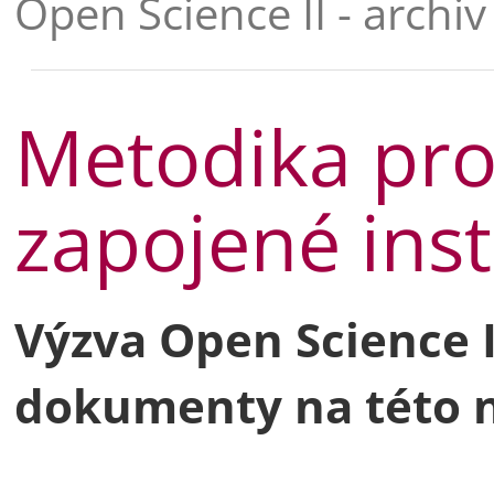
Open Science II - archiv
Metodika pro
zapojené inst
Výzva Open Science I
dokumenty na této n