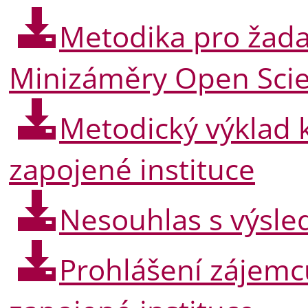
Metodika pro žadat
Minizáměry Open Scie
Metodický výklad 
zapojené instituce
Nesouhlas s výsle
Prohlášení zájemců