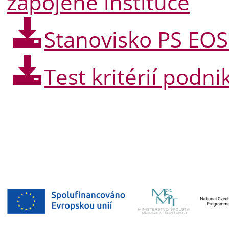
zapojené instituce
Stanovisko PS EOS
Test kritérií podni