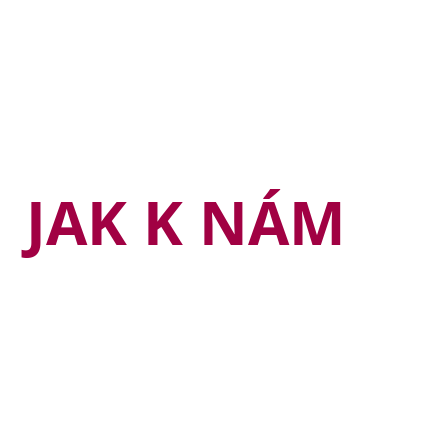
JAK K NÁM